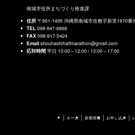
南城市役所まちづくり推進課
住所
〒901-1495 沖縄県南城市佐敷字新里1870番
TEL
098-947-6866
FAX
098-917-5424
Email
shouhashihalfmarathon@gmail.com
応対時間
平日 10:00～12:00 / 13:00～17:00
ホーム
新着情報
お申し込み