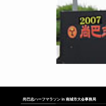
尚巴志ハーフマラソン in 南城市大会事務局