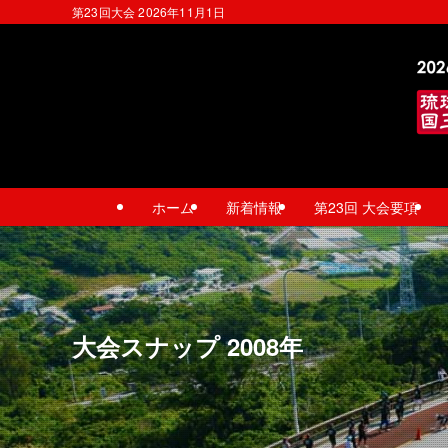
第23回大会 2026年11月1日
ホーム
新着情報
第23回 大会要項
大会スナップ 2008年