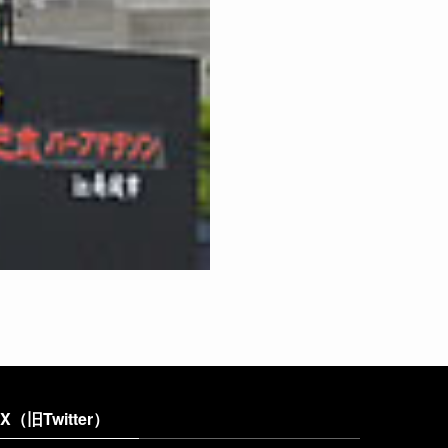
X（旧Twitter）