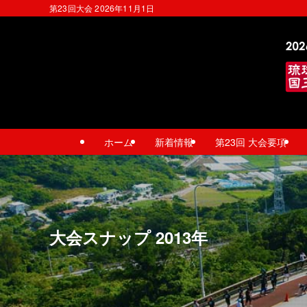
第23回大会 2026年11月1日
ホーム
新着情報
第23回 大会要項
大会スナップ 2013年