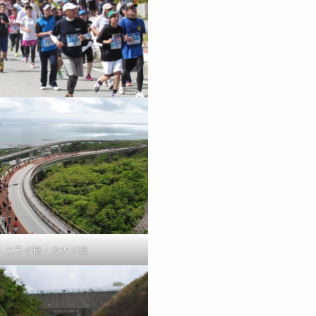
ニライ橋・カナイ橋